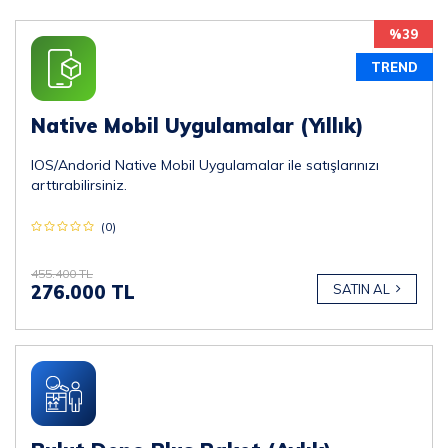
%39
TREND
Native Mobil Uygulamalar (Yıllık)
IOS/Andorid Native Mobil Uygulamalar ile satışlarınızı
arttırabilirsiniz.
(0)
455.400 TL
276.000 TL
SATIN AL