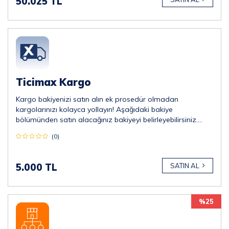
50.025 TL
Ticimax Kargo
Kargo bakiyenizi satın alın ek prosedür olmadan
kargolarınızı kolayca yollayın! Aşağıdaki bakiye
bölümünden satın alacağınız bakiyeyi belirleyebilirsiniz.
*Minimum 5.000 TL almalısınız.
(0)
5.000 TL
SATIN AL
%25