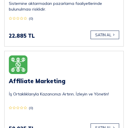
Sistemine aktarmadan pazarlama faaliyetlerinde
bulunulması risklidir.
(0)
22.885 TL
SATIN AL
Affiliate Marketing
İş Ortaklıklarıyla Kazancınızı Artırın, İzleyin ve Yönetin!
(0)
SATIN AL