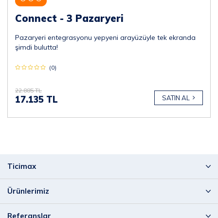
Connect - 3 Pazaryeri
Pazaryeri entegrasyonu yepyeni arayüzüyle tek ekranda
şimdi bulutta!
(0)
22.885 TL
17.135 TL
SATIN AL
Ticimax
Ürünlerimiz
Referanslar