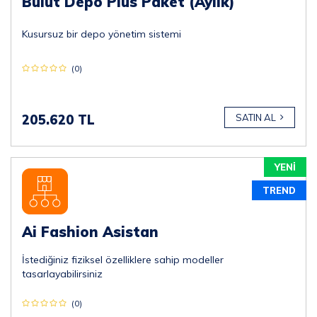
Bulut Depo Plus Paket (Aylık)
Kusursuz bir depo yönetim sistemi
(0)
205.620 TL
SATIN AL
YENİ
TREND
Ai Fashion Asistan
İstediğiniz fiziksel özelliklere sahip modeller
tasarlayabilirsiniz
(0)