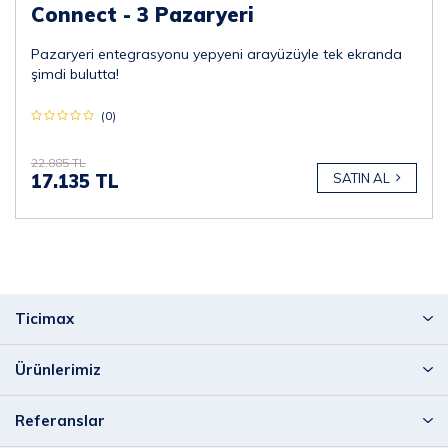
Connect - 3 Pazaryeri
Pazaryeri entegrasyonu yepyeni arayüzüyle tek ekranda
şimdi bulutta!
(0)
22.885 TL
17.135 TL
SATIN AL
Ticimax
Ürünlerimiz
Referanslar