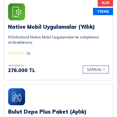
%39
TREND
Native Mobil Uygulamalar (Yıllık)
IOS/Andorid Native Mobil Uygulamalar ile satışlarınızı
arttırabilirsiniz.
(0)
455.400 TL
276.000 TL
SATIN AL
Bulut Depo Plus Paket (Aylık)