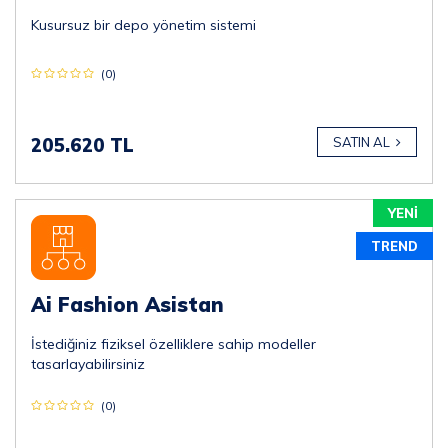
Kusursuz bir depo yönetim sistemi
(0)
205.620 TL
SATIN AL
YENİ
TREND
Ai Fashion Asistan
İstediğiniz fiziksel özelliklere sahip modeller
tasarlayabilirsiniz
(0)