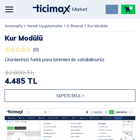
Market
0
Anasayfa
Yararlı Uygulamalar
E-İhracat
Kur Modülü
Kur Modülü
(0)
Ürünlerinizi farklı para birimleri ile satabilirsiniz.
12.000 TL
4.485 TL
SEPETE EKLE