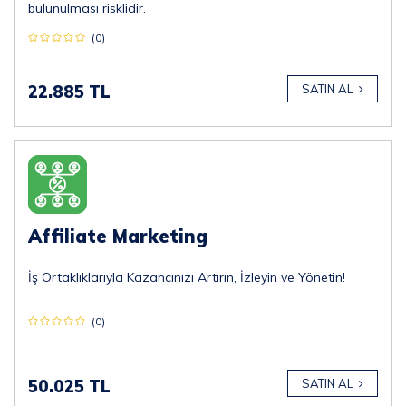
bulunulması risklidir.
(0)
22.885 TL
SATIN AL
Affiliate Marketing
İş Ortaklıklarıyla Kazancınızı Artırın, İzleyin ve Yönetin!
(0)
50.025 TL
SATIN AL