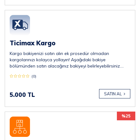
Ticimax Kargo
Kargo bakiyenizi satın alın ek prosedür olmadan
kargolarınızı kolayca yollayın! Aşağıdaki bakiye
bölümünden satın alacağınız bakiyeyi belirleyebilirsiniz.
*Minimum 5.000 TL almalısınız.
(0)
5.000 TL
SATIN AL
%25