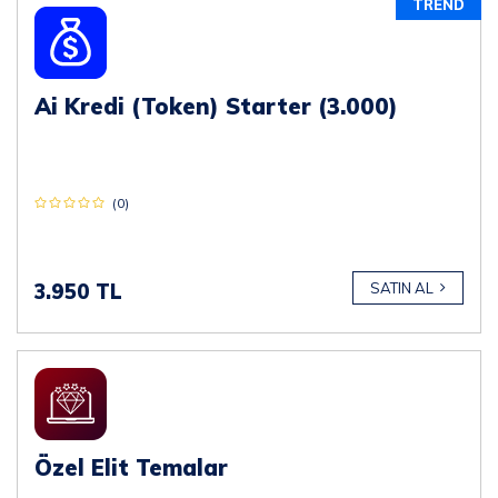
TREND
Ai Kredi (Token) Starter (3.000)
(0)
3.950 TL
SATIN AL
Özel Elit Temalar