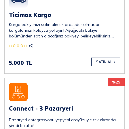
Ticimax Kargo
Kargo bakiyenizi satın alın ek prosedür olmadan
kargolarınızı kolayca yollayın! Aşağıdaki bakiye
bölümünden satın alacağınız bakiyeyi belirleyebilirsiniz.
*Minimum 5.000 TL almalısınız.
(0)
5.000 TL
SATIN AL
%25
Connect - 3 Pazaryeri
Pazaryeri entegrasyonu yepyeni arayüzüyle tek ekranda
şimdi bulutta!