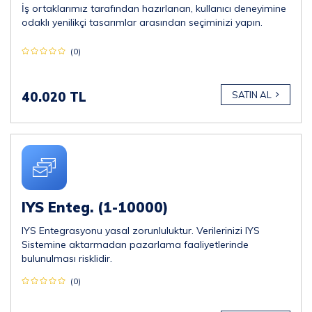
İş ortaklarımız tarafından hazırlanan, kullanıcı deneyimine
odaklı yenilikçi tasarımlar arasından seçiminizi yapın.
(0)
40.020 TL
SATIN AL
IYS Enteg. (1-10000)
IYS Entegrasyonu yasal zorunluluktur. Verilerinizi IYS
Sistemine aktarmadan pazarlama faaliyetlerinde
bulunulması risklidir.
(0)