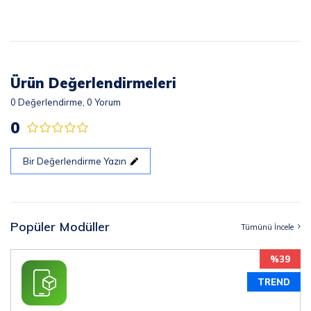
Ürün Değerlendirmeleri
0
Değerlendirme,
0
Yorum
0
Bir Değerlendirme Yazın
Popüler Modüller
Tümünü İncele
%39
TREND