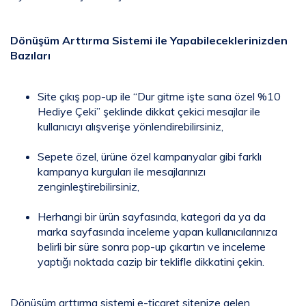
Dönüşüm Arttırma Sistemi ile Yapabileceklerinizden
Bazıları
Site çıkış pop-up ile “Dur gitme işte sana özel %10
Hediye Çeki” şeklinde dikkat çekici mesajlar ile
kullanıcıyı alışverişe yönlendirebilirsiniz,
Sepete özel, ürüne özel kampanyalar gibi farklı
kampanya kurguları ile mesajlarınızı
zenginleştirebilirsiniz,
Herhangi bir ürün sayfasında, kategori da ya da
marka sayfasında inceleme yapan kullanıcılarınıza
belirli bir süre sonra pop-up çıkartın ve inceleme
yaptığı noktada cazip bir teklifle dikkatini çekin.
Dönüşüm arttırma sistemi e-ticaret sitenize gelen