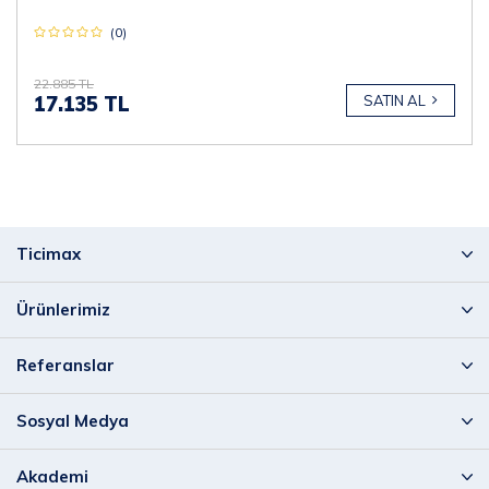
(0)
22.885 TL
17.135 TL
SATIN AL
Ticimax
Ürünlerimiz
Referanslar
Sosyal Medya
Akademi