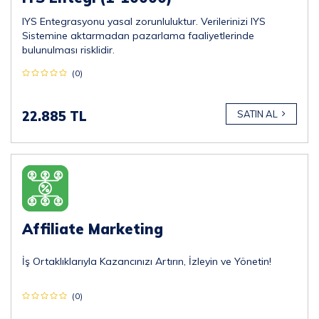
IYS Entegrasyonu yasal zorunluluktur. Verilerinizi IYS
Sistemine aktarmadan pazarlama faaliyetlerinde
bulunulması risklidir.
(0)
22.885 TL
SATIN AL
Affiliate Marketing
İş Ortaklıklarıyla Kazancınızı Artırın, İzleyin ve Yönetin!
(0)