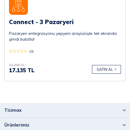
Connect - 3 Pazaryeri
Pazaryeri entegrasyonu yepyeni arayüzüyle tek ekranda
şimdi bulutta!
(0)
22.885 TL
17.135 TL
SATIN AL
Ticimax
Ürünlerimiz