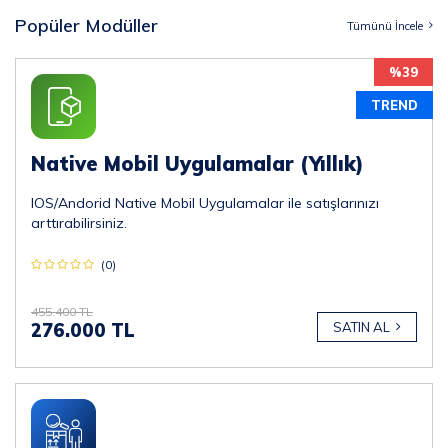
Popüler Modüller
Tümünü İncele
%39
TREND
Native Mobil Uygulamalar (Yıllık)
IOS/Andorid Native Mobil Uygulamalar ile satışlarınızı
arttırabilirsiniz.
(0)
455.400 TL
276.000 TL
SATIN AL