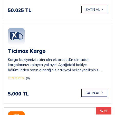
50.025 TL
SATIN AL
Ticimax Kargo
Kargo bakiyenizi satın alın ek prosedür olmadan
kargolarınızı kolayca yollayın! Aşağıdaki bakiye
bölümünden satın alacağınız bakiyeyi belirleyebilirsiniz.
*Minimum 5.000 TL almalısınız.
(0)
5.000 TL
SATIN AL
%25