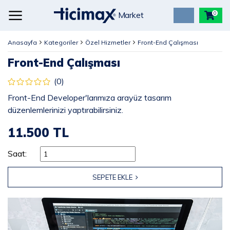
Market
0
Anasayfa
Kategoriler
Özel Hizmetler
Front-End Çalışması
Front-End Çalışması
(0)
Front-End Developer'larımıza arayüz tasarım
düzenlemlerinizi yaptırabilirsiniz.
11.500 TL
Saat:
SEPETE EKLE