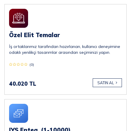
Özel Elit Temalar
İş ortaklarımız tarafından hazırlanan, kullanıcı deneyimine
odaklı yenilikçi tasarımlar arasından seçiminizi yapın.
(0)
40.020 TL
SATIN AL
IYS Enteg. (1-10000)