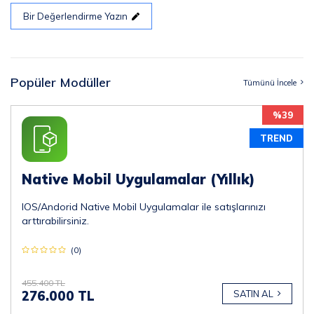
Bir Değerlendirme Yazın
Popüler Modüller
Tümünü İncele
%39
TREND
Native Mobil Uygulamalar (Yıllık)
IOS/Andorid Native Mobil Uygulamalar ile satışlarınızı
arttırabilirsiniz.
(0)
455.400 TL
276.000 TL
SATIN AL