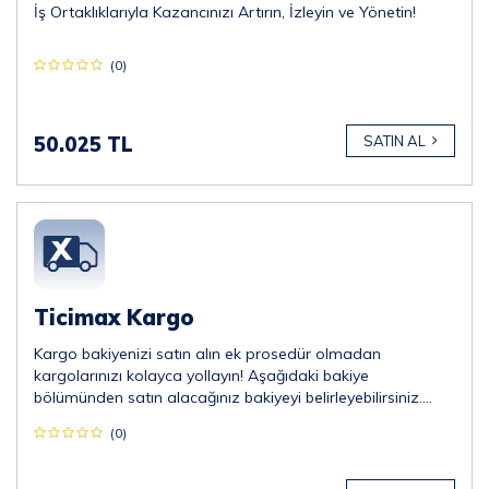
İş Ortaklıklarıyla Kazancınızı Artırın, İzleyin ve Yönetin!
(0)
50.025 TL
SATIN AL
Ticimax Kargo
Kargo bakiyenizi satın alın ek prosedür olmadan
kargolarınızı kolayca yollayın! Aşağıdaki bakiye
bölümünden satın alacağınız bakiyeyi belirleyebilirsiniz.
*Minimum 5.000 TL almalısınız.
(0)