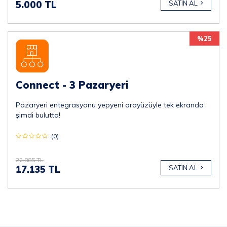
5.000 TL
SATIN AL
%25
Connect - 3 Pazaryeri
Pazaryeri entegrasyonu yepyeni arayüzüyle tek ekranda
şimdi bulutta!
(0)
22.885 TL
17.135 TL
SATIN AL