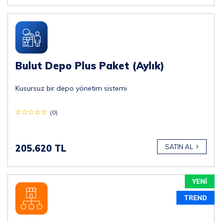
Bulut Depo Plus Paket (Aylık)
Kusursuz bir depo yönetim sistemi
(0)
205.620 TL
SATIN AL
YENİ
TREND