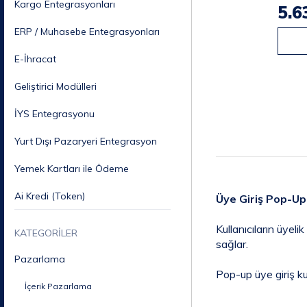
Kargo Entegrasyonları
5.6
ERP / Muhasebe Entegrasyonları
E-İhracat
Geliştirici Modülleri
İYS Entegrasyonu
Yurt Dışı Pazaryeri Entegrasyon
Yemek Kartları ile Ödeme
Ai Kredi (Token)
Üye Giriş Pop-U
Kullanıcıların üyel
KATEGORİLER
sağlar.
Pazarlama
Pop-up üye giriş kul
İçerik Pazarlama