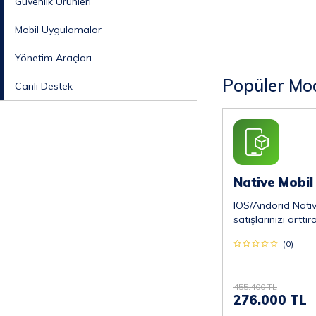
Güvenlik Ürünleri
Mobil Uygulamalar
Yönetim Araçları
Popüler Mod
Canlı Destek
IOS/Andorid Nativ
satışlarınızı arttıra
(0)
455.400 TL
276.000 TL