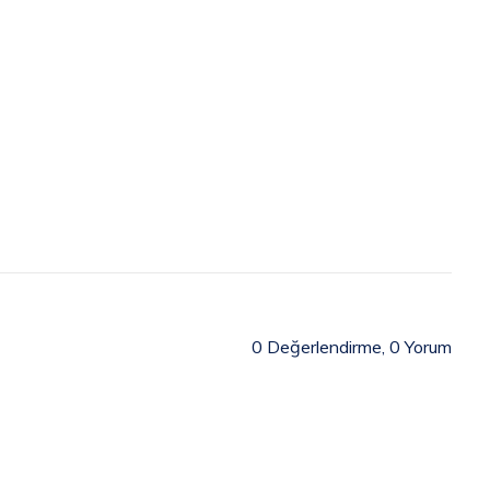
0
Değerlendirme,
0
Yorum