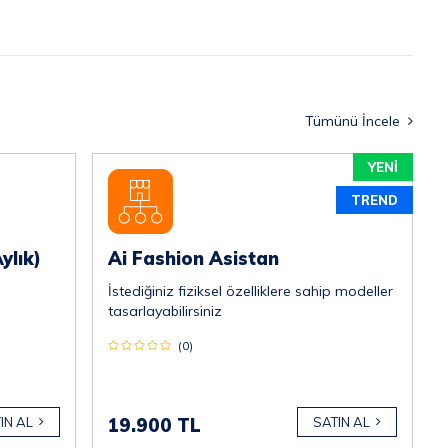
Tümünü İncele
YENİ
TREND
ylık)
Ai Fashion Asistan
İstediğiniz fiziksel özelliklere sahip modeller
tasarlayabilirsiniz
(0)
19.900 TL
SATIN AL
IN AL