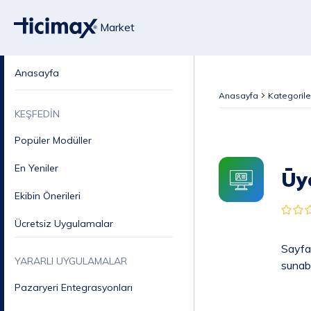
Market
Anasayfa
Anasayfa
Kategorile
KEŞFEDİN
Popüler Modüller
En Yeniler
Üy
Ekibin Önerileri
Ücretsiz Uygulamalar
Sayfa 
YARARLI UYGULAMALAR
sunabil
Pazaryeri Entegrasyonları