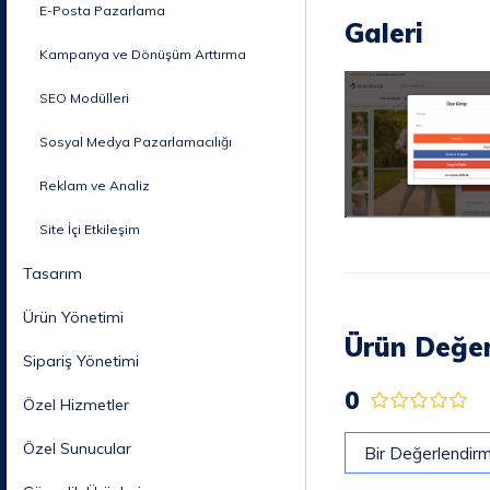
E-Posta Pazarlama
Galeri
Kampanya ve Dönüşüm Arttırma
SEO Modülleri
Sosyal Medya Pazarlamacılığı
Reklam ve Analiz
Site İçi Etkileşim
Tasarım
Ürün Yönetimi
Ürün Değer
Sipariş Yönetimi
0
Özel Hizmetler
Özel Sunucular
Bir Değerlendir