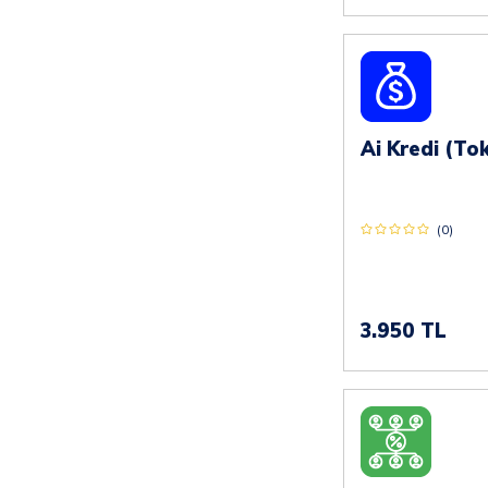
(0)
3.950 TL