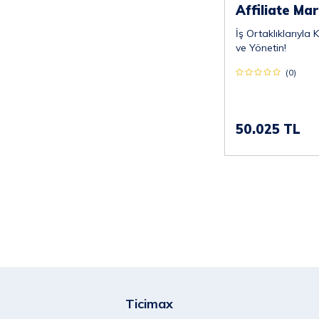
Affiliate Ma
İş Ortaklıklarıyla 
ve Yönetin!
(0)
50.025 TL
Ticimax