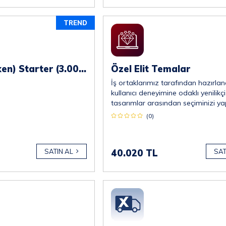
TREND
Ai Kredi (Token) Starter (3.000)
Özel Elit Temalar
İş ortaklarımız tarafından hazırlan
kullanıcı deneyimine odaklı yenilikçi
tasarımlar arasından seçiminizi ya
(0)
SATIN AL
40.020 TL
SAT