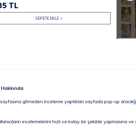
35 TL
SEPETE EKLE
p Hakkında
ik sayfasına gitmeden inceleme yaptıkları sayfada pop-up aracılığ
lanıcıların incelemelerini hızlı ve kolay bir şekilde yapmasına ve s