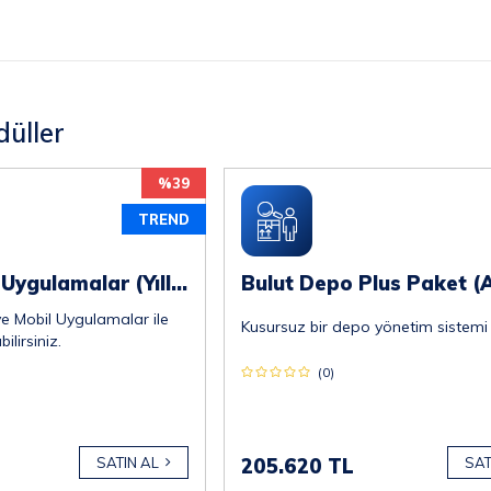
üller
%39
TREND
Native Mobil Uygulamalar (Yıllık)
Bulut Depo Plus Paket (A
e Mobil Uygulamalar ile
Kusursuz bir depo yönetim sistemi
bilirsiniz.
(0)
SATIN AL
205.620 TL
SAT