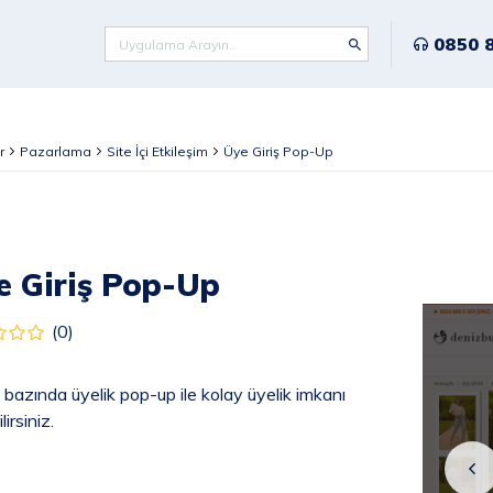
0850 
r
Pazarlama
Site İçi Etkileşim
Üye Giriş Pop-Up
e Giriş Pop-Up
(0)
bazında üyelik pop-up ile kolay üyelik imkanı
irsiniz.