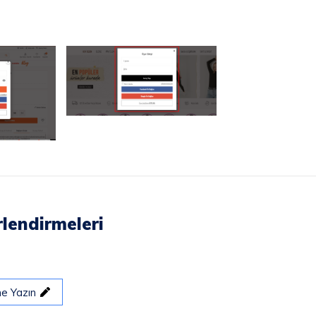
lendirmeleri
me Yazın