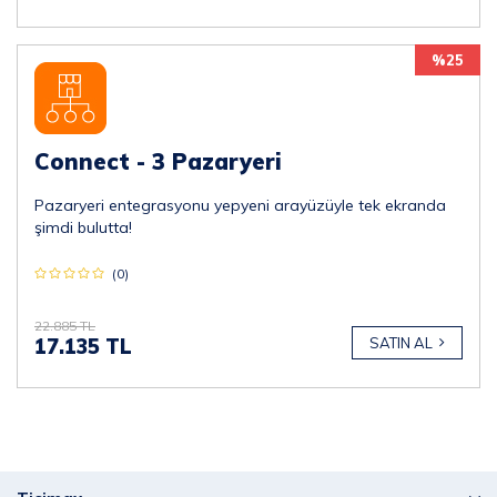
%25
Connect - 3 Pazaryeri
Pazaryeri entegrasyonu yepyeni arayüzüyle tek ekranda
şimdi bulutta!
(0)
22.885 TL
17.135 TL
SATIN AL