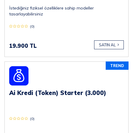
İstediğiniz fiziksel özelliklere sahip modeller
tasarlayabilirsiniz
(0)
19.900 TL
SATIN AL
TREND
Ai Kredi (Token) Starter (3.000)
(0)