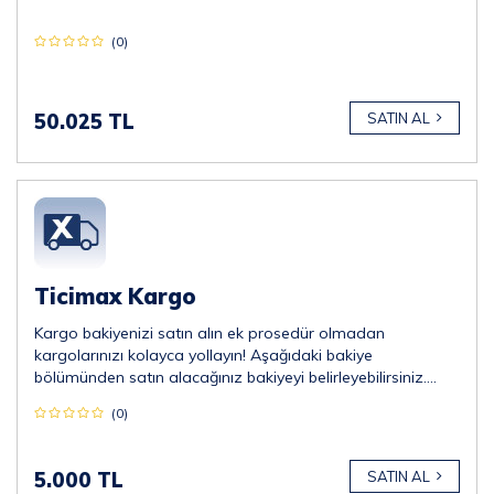
(0)
50.025 TL
SATIN AL
Ticimax Kargo
Kargo bakiyenizi satın alın ek prosedür olmadan
kargolarınızı kolayca yollayın! Aşağıdaki bakiye
bölümünden satın alacağınız bakiyeyi belirleyebilirsiniz.
*Minimum 5.000 TL almalısınız.
(0)
5.000 TL
SATIN AL