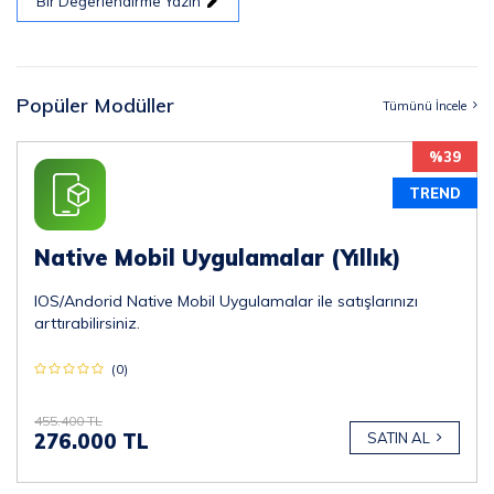
Bir Değerlendirme Yazın
Popüler Modüller
Tümünü İncele
%39
TREND
Native Mobil Uygulamalar (Yıllık)
IOS/Andorid Native Mobil Uygulamalar ile satışlarınızı
arttırabilirsiniz.
(0)
455.400 TL
276.000 TL
SATIN AL