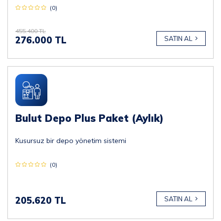
(0)
455.400 TL
276.000 TL
SATIN AL
Bulut Depo Plus Paket (Aylık)
Kusursuz bir depo yönetim sistemi
(0)
205.620 TL
SATIN AL