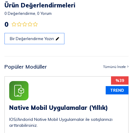
Ürün Değerlendirmeleri
0
Değerlendirme,
0
Yorum
0
Bir Değerlendirme Yazın
Popüler Modüller
Tümünü İncele
%39
TREND
Native Mobil Uygulamalar (Yıllık)
IOS/Andorid Native Mobil Uygulamalar ile satışlarınızı
arttırabilirsiniz.