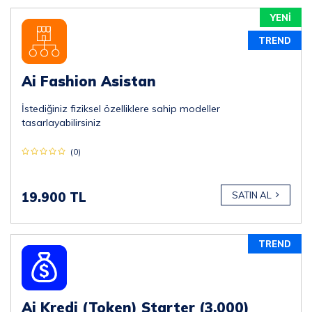
YENİ
TREND
Ai Fashion Asistan
İstediğiniz fiziksel özelliklere sahip modeller
tasarlayabilirsiniz
(0)
19.900 TL
SATIN AL
TREND
Ai Kredi (Token) Starter (3.000)