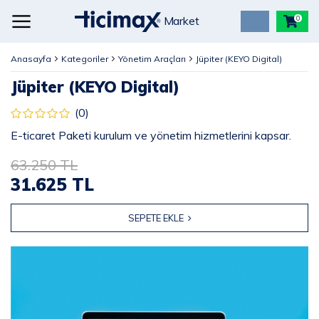
Market
0
Anasayfa
Kategoriler
Yönetim Araçları
Jüpiter (KEYO Digital)
Jüpiter (KEYO Digital)
(0)
E-ticaret Paketi kurulum ve yönetim hizmetlerini kapsar.
63.250 TL
31.625 TL
SEPETE EKLE