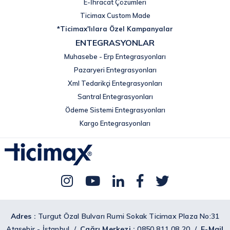
E-İhracat Çözümleri
Ticimax Custom Made
*Ticimax'lılara Özel Kampanyalar
ENTEGRASYONLAR
Muhasebe - Erp Entegrasyonları
Pazaryeri Entegrasyonları
Xml Tedarikçi Entegrasyonları
Santral Entegrasyonları
Ödeme Sistemi Entegrasyonları
Kargo Entegrasyonları
Adres :
Turgut Özal Bulvarı Rumi Sokak Ticimax Plaza No:31
Ataşehir - İstanbul /
Çağrı Merkezi :
0850 811 08 20 /
E-Mail