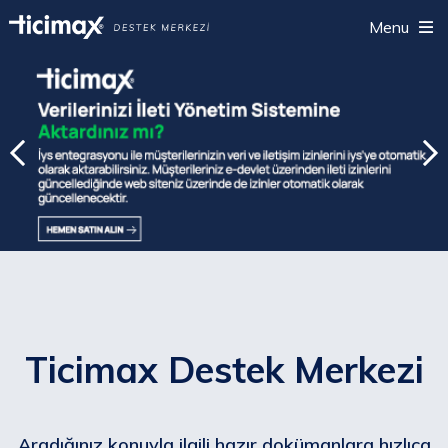
Menu
Ticimax Destek Merkezi
Aradığınız konuyla ilgili hazır dokümanlara hızlıca