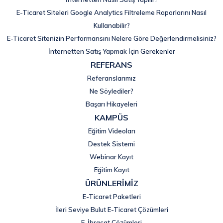
E-Ticaret Siteleri Google Analytics Filtreleme Raporlarını Nasıl
Kullanabilir?
E-Ticaret Sitenizin Performansını Nelere Göre Değerlendirmelisiniz?
İnternetten Satış Yapmak İçin Gerekenler
REFERANS
Referanslarımız
Ne Söylediler?
Başarı Hikayeleri
KAMPÜS
Eğitim Videoları
Destek Sistemi
Webinar Kayıt
Eğitim Kayıt
ÜRÜNLERİMİZ
E-Ticaret Paketleri
İleri Seviye Bulut E-Ticaret Çözümleri
E-İhracat Çözümleri