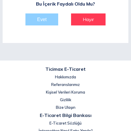
Bu İçerik Faydalı Oldu Mu?
Hayır
Ticimax E-Ticaret
Hakkımızda
Referanslarımız
Kişisel Verileri Koruma
Gizlilik
Bize Ulaşın
E-Ticaret Bilgi Bankası
E-Ticaret Sözlüğü
İnternetten Nasıl Satış Yapılır?