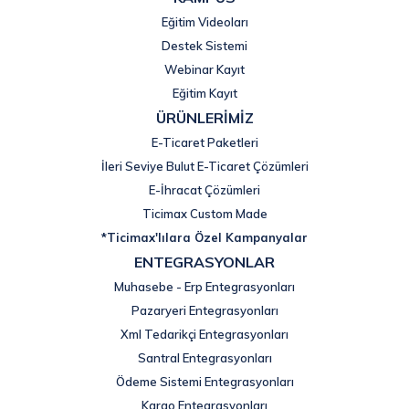
Eğitim Videoları
Destek Sistemi
Webinar Kayıt
Eğitim Kayıt
ÜRÜNLERİMİZ
E-Ticaret Paketleri
İleri Seviye Bulut E-Ticaret Çözümleri
E-İhracat Çözümleri
Ticimax Custom Made
*Ticimax'lılara Özel Kampanyalar
ENTEGRASYONLAR
Muhasebe - Erp Entegrasyonları
Pazaryeri Entegrasyonları
Xml Tedarikçi Entegrasyonları
Santral Entegrasyonları
Ödeme Sistemi Entegrasyonları
Kargo Entegrasyonları