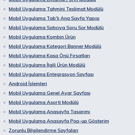
Mobil Uygulama Tahmini Teslimat Modülü
Mobil Uygulama Tab'lı Ana Sayfa Yapısı
Mobil Uygulama Satıcıya Soru Sor Modülü
Mobil Uygulama Kombin Ürün
Mobil Uygulama Kategori Banner Modülü
Mobil Uygulama Kasa Önü Fırsatları
Mobil Uygulama İlgili Ürün Modülü
Mobil Uygulama Entegrasyon Sayfası
Android İşlemleri
Mobil Uygulama Genel Ayar Sayfası
Mobil Uygulama Asorti Modülü
Mobil Uygulama Anasayfa Tasarımı
Mobil Uygulama Anasayfa Pop-up Gösterim
Zorunlu Bilgilendirme Sayfaları