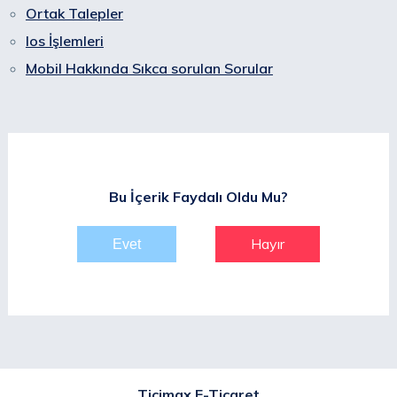
Ortak Talepler
Ios İşlemleri
Mobil Hakkında Sıkca sorulan Sorular
Bu İçerik Faydalı Oldu Mu?
Hayır
Ticimax E-Ticaret