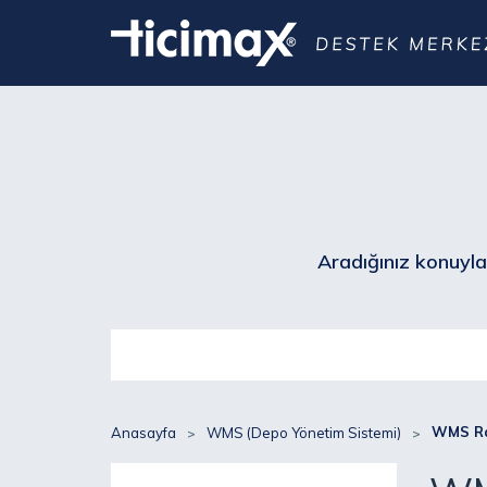
Aradığınız konuyla 
WMS Ra
Anasayfa
WMS (Depo Yönetim Sistemi)