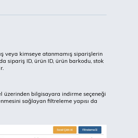
ş veya kimseye atanmamış siparişlerin
a sipariş ID, ürün ID, ürün barkodu, stok
r.
 üzerinden bilgisayara indirme seçeneği
enmesini sağlayan filtreleme yapısı da