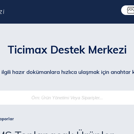
Ticimax Destek Merkezi
ilgili hazır dokümanlara hızlıca ulaşmak için anahtar ke
porlar