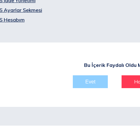
 İade Yönetimi
 Ayarlar Sekmesi
 Hesabım
Bu İçerik Faydalı Oldu 
Ha