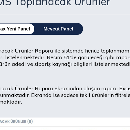
S Toplanacak Ürünler
ax Yeni Panel
Mevcut Panel
nacak Ürünler Raporu ile sistemde henüz toplanmamı
ri listelenmektedir. Resim 51’de görüleceği gibi rapord
ürün adedi ve sipariş kaynağı bilgileri listelenmektedi
acak Ürünler Raporu ekranından oluşan raporu Excel
unmaktadır. Ekranda ise sadece tekli ürünlerin filtrel
maktadır.