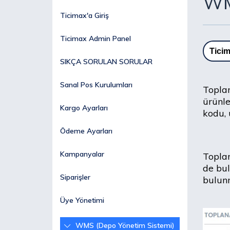
WM
Ticimax'a Giriş
Ticimax Admin Panel
Ticim
SIKÇA SORULAN SORULAR
Sanal Pos Kurulumları
Topla
ürünle
Kargo Ayarları
kodu, 
Ödeme Ayarları
Kampanyalar
Toplan
de bul
Siparişler
bulun
Üye Yönetimi
WMS (Depo Yönetim Sistemi)