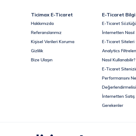
Ticimax E-Ticaret
E-Ticaret Bilg
Hakkımızda
E-Ticaret Sözlüğ
Referanslarımız
İnternetten Nasıl 
Kişisel Verileri Koruma
E-Ticaret Siteler
Gizlilik
Analytics Filtrele
Bize Ulaşın
Nasıl Kullanabilir?
E-Ticaret Sitenizi
Performansını Ne
Değerlendirmelisi
İnternetten Satış
Gerekenler