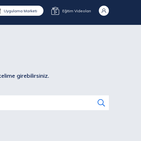
Uygulama Marketi
Eğitim Videoları
lime girebilirsiniz.