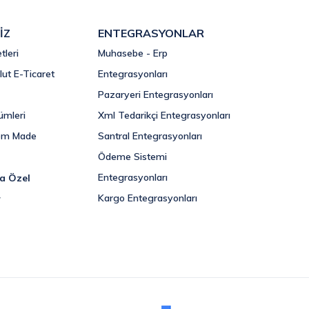
İZ
ENTEGRASYONLAR
tleri
Muhasebe - Erp
lut E-Ticaret
Entegrasyonları
Pazaryeri Entegrasyonları
ümleri
Xml Tedarikçi Entegrasyonları
om Made
Santral Entegrasyonları
Ödeme Sistemi
Entegrasyonları
ra Özel
Kargo Entegrasyonları
r