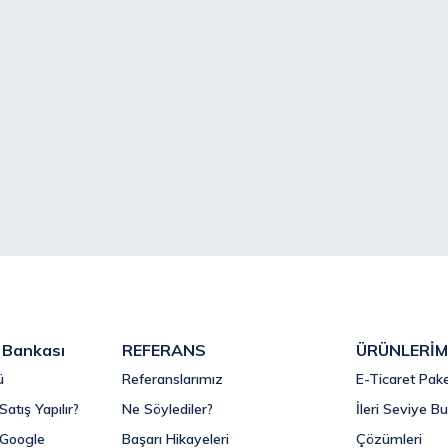
i Bankası
REFERANS
ÜRÜNLERİM
ü
Referanslarımız
E-Ticaret Pake
Satış Yapılır?
Ne Söylediler?
İleri Seviye Bu
i Google
Başarı Hikayeleri
Çözümleri