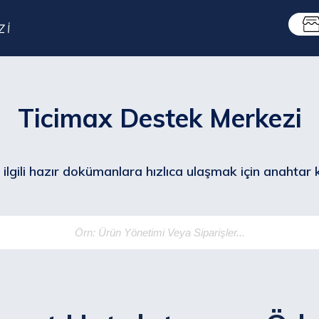
Ticimax Destek Merkezi
ilgili hazır dokümanlara hızlıca ulaşmak için anahtar ke