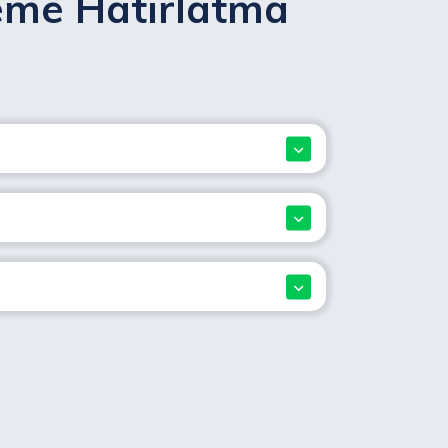
eme Hatırlatma