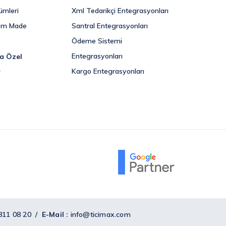
ümleri
Xml Tedarikçi Entegrasyonları
om Made
Santral Entegrasyonları
Ödeme Sistemi
Entegrasyonları
ra Özel
Kargo Entegrasyonları
r
811 08 20 /
E-Mail :
info@ticimax.com