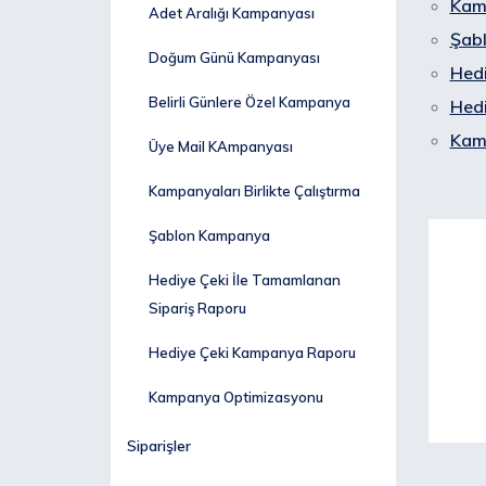
Kamp
Adet Aralığı Kampanyası
Şab
Doğum Günü Kampanyası
Hedi
Belirli Günlere Özel Kampanya
Hed
Kam
Üye Mail KAmpanyası
Kampanyaları Birlikte Çalıştırma
Şablon Kampanya
Hediye Çeki İle Tamamlanan
Sipariş Raporu
Hediye Çeki Kampanya Raporu
Kampanya Optimizasyonu
Siparişler