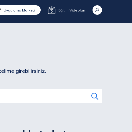
Uygulama Marketi
Eğitim Videoları
lime girebilirsiniz.