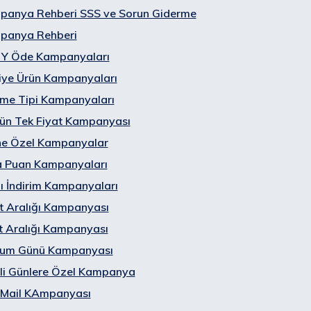
panya Rehberi SSS ve Sorun Giderme
panya Rehberi
 Y Öde Kampanyaları
iye Ürün Kampanyaları
me Tipi Kampanyaları
ün Tek Fiyat Kampanyası
ne Özel Kampanyalar
a Puan Kampanyaları
lı İndirim Kampanyaları
t Aralığı Kampanyası
 Aralığı Kampanyası
um Günü Kampanyası
rli Günlere Özel Kampanya
 Mail KAmpanyası