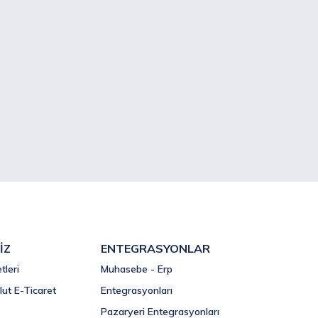
İZ
ENTEGRASYONLAR
tleri
Muhasebe - Erp
lut E-Ticaret
Entegrasyonları
Pazaryeri Entegrasyonları