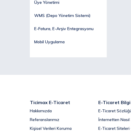
Üye Yönetimi
WMS (Depo Yönetim Sistemi)
E-Fatura, E-Arşiv Entegrasyonu
Mobil Uygulama
Ticimax E-Ticaret
E-Ticaret Bilg
Hakkımızda
E-Ticaret Sözlüğ
Referanslarımız
İnternetten Nasıl 
Kişisel Verileri Koruma
E-Ticaret Siteler