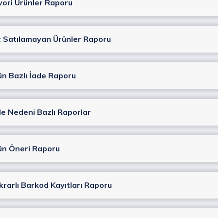
vori Ürünler Raporu
ç Satılamayan Ürünler Raporu
ün Bazlı İade Raporu
de Nedeni Bazlı Raporlar
ün Öneri Raporu
krarlı Barkod Kayıtları Raporu