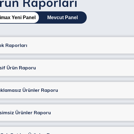
rün Raporları
imax Yeni Panel
Mevcut Panel
ok Raporları
sif Ürün Raporu
ıklamasız Ürünler Raporu
simsiz Ürünler Raporu