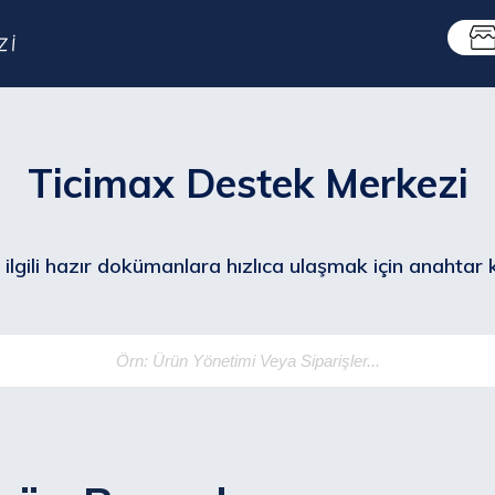
Ticimax Destek Merkezi
ilgili hazır dokümanlara hızlıca ulaşmak için anahtar ke