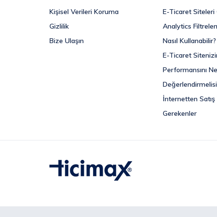
Kişisel Verileri Koruma
E-Ticaret Siteler
Gizlilik
Analytics Filtrele
Bize Ulaşın
Nasıl Kullanabilir?
E-Ticaret Sitenizi
Performansını Ne
Değerlendirmelisi
İnternetten Satış
Gerekenler