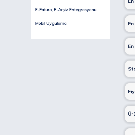
En
E-Fatura, E-Arşiv Entegrasyonu
Mobil Uygulama
En
En
St
Fi
Ür