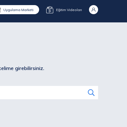
Uygulama Marketi
Eğitim Videoları
lime girebilirsiniz.