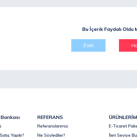
Bu İçerik Faydalı Oldu 
Ha
i Bankası
REFERANS
ÜRÜNLERİM
ü
Referanslarımız
E-Ticaret Pake
Satış Yapılır?
Ne Söylediler?
İleri Seviye Bu