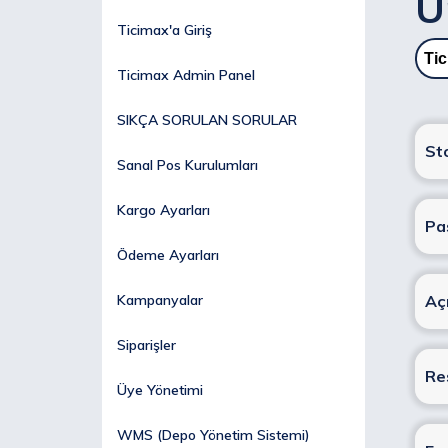
Ü
Ticimax'a Giriş
Tic
Ticimax Admin Panel
SIKÇA SORULAN SORULAR
St
Sanal Pos Kurulumları
Kargo Ayarları
Pa
Ödeme Ayarları
Kampanyalar
Aç
Siparişler
Re
Üye Yönetimi
WMS (Depo Yönetim Sistemi)