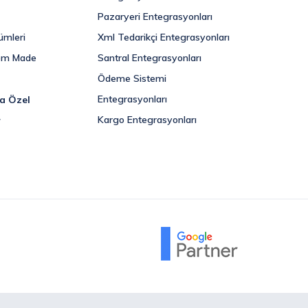
Pazaryeri Entegrasyonları
ümleri
Xml Tedarikçi Entegrasyonları
om Made
Santral Entegrasyonları
Ödeme Sistemi
Entegrasyonları
ra Özel
Kargo Entegrasyonları
r