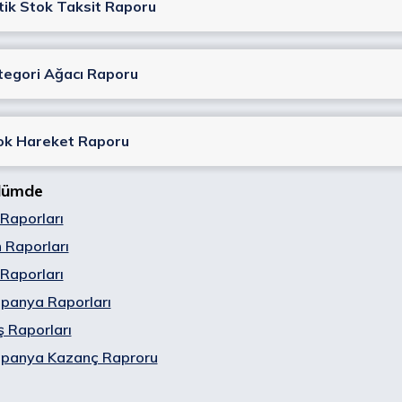
itik Stok Taksit Raporu
tegori Ağacı Raporu
ok Hareket Raporu
lümde
Raporları
 Raporları
Raporları
panya Raporları
ş Raporları
panya Kazanç Raproru