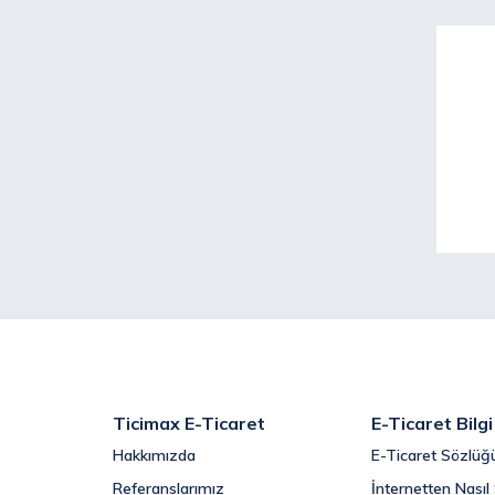
Ticimax E-Ticaret
E-Ticaret Bilg
Hakkımızda
E-Ticaret Sözlüğ
Referanslarımız
İnternetten Nasıl 