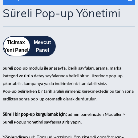
Süreli Pop-up Yönetimi
Ticimax
Mevcut
Yeni Panel
Panel
Süreli pop-up modülü ile anasayfa, içerik sayfaları, arama, marka,
kategori ve ürün detay sayfalarında belirli bir sn. üzerinde pop-up
çıkartabilir, kampanya ya da indirimlerinizi tanıtabilirsiniz.
Pop-up belirlerken bir tarih aralığı girmeniz gerekmektedir bu tarih sona
erdikten sonra pop-up otomatik olarak durdurulur.
Süreli bir pop-up kurgulamak için;
admin panelinizden Modüller >
Süreli Popup Yönetimi sayfasına giriş yapın.
Yönlendiren url: Tam url yazılmalı örn;siteadi.com/bayan-