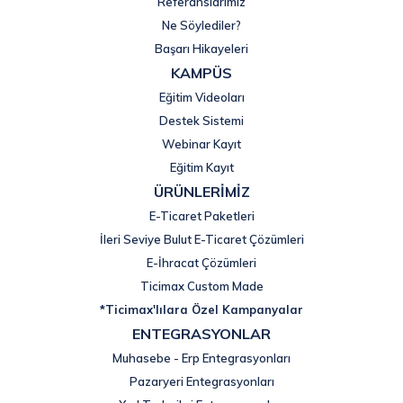
Referanslarımız
Ne Söylediler?
Başarı Hikayeleri
KAMPÜS
Eğitim Videoları
Destek Sistemi
Webinar Kayıt
Eğitim Kayıt
ÜRÜNLERİMİZ
E-Ticaret Paketleri
İleri Seviye Bulut E-Ticaret Çözümleri
E-İhracat Çözümleri
Ticimax Custom Made
*Ticimax'lılara Özel Kampanyalar
ENTEGRASYONLAR
Muhasebe - Erp Entegrasyonları
Pazaryeri Entegrasyonları