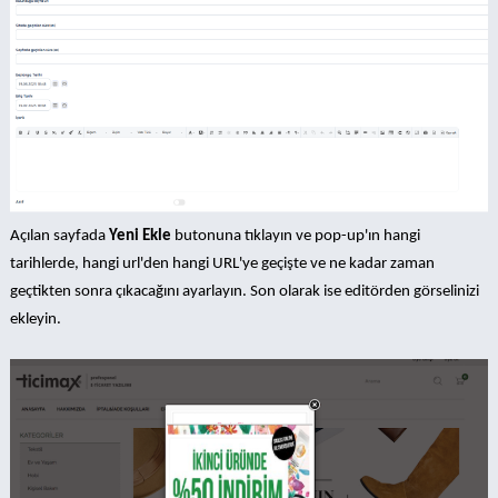
Açılan sayfada
Yeni Ekle
butonuna tıklayın ve pop-up'ın hangi
tarihlerde, hangi url'den hangi URL'ye geçişte ve ne kadar zaman
geçtikten sonra çıkacağını ayarlayın. Son olarak ise editörden görselinizi
ekleyin.